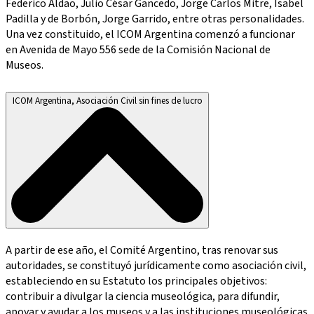
Federico Aldao, Julio César Gancedo, Jorge Carlos Mitre, Isabel
Padilla y de Borbón, Jorge Garrido, entre otras personalidades.
Una vez constituido, el ICOM Argentina comenzó a funcionar
en Avenida de Mayo 556 sede de la Comisión Nacional de
Museos.
ICOM Argentina, Asociación Civil sin fines de lucro
A partir de ese año, el Comité Argentino, tras renovar sus
autoridades, se constituyó jurídicamente como asociación civil,
estableciendo en su Estatuto los principales objetivos:
contribuir a divulgar la ciencia museológica, para difundir,
apoyar y ayudar a los museos y a las instituciones museológicas