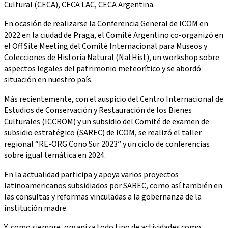
Cultural (CECA), CECA LAC, CECA Argentina.
En ocasión de realizarse la Conferencia General de ICOM en
2022 en la ciudad de Praga, el Comité Argentino co-organizó en
el Off Site Meeting del Comité Internacional para Museos y
Colecciones de Historia Natural (NatHist), un workshop sobre
aspectos legales del patrimonio meteorítico y se abordó
situación en nuestro país.
Más recientemente, con el auspicio del Centro Internacional de
Estudios de Conservación y Restauración de los Bienes
Culturales (ICCROM) y un subsidio del Comité de examen de
subsidio estratégico (SAREC) de ICOM, se realizó el taller
regional “RE-ORG Cono Sur 2023” y un ciclo de conferencias
sobre igual temática en 2024.
En la actualidad participa y apoya varios proyectos
latinoamericanos subsidiados por SAREC, como así también en
las consultas y reformas vinculadas a la gobernanza de la
institución madre.
Y, como siempre, organiza todo tipo de actividades como