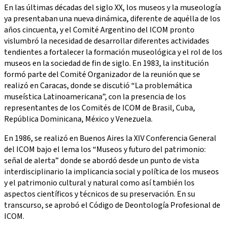
En las últimas décadas del siglo XX, los museos y la museología
ya presentaban una nueva dinámica, diferente de aquélla de los
años cincuenta, y el Comité Argentino del ICOM pronto
vislumbró la necesidad de desarrollar diferentes actividades
tendientes a fortalecer la formación museológica y el rol de los
museos en la sociedad de fin de siglo. En 1983, la institución
formó parte del Comité Organizador de la reunión que se
realizó en Caracas, donde se discutió “La problemática
museística Latinoamericana”, con la presencia de los
representantes de los Comités de ICOM de Brasil, Cuba,
República Dominicana, México y Venezuela.
En 1986, se realizó en Buenos Aires la XIV Conferencia General
del ICOM bajo el lema los “Museos y futuro del patrimonio:
señal de alerta” donde se abordó desde un punto de vista
interdisciplinario la implicancia social y política de los museos
y el patrimonio cultural y natural como así también los
aspectos científicos y técnicos de su preservación. En su
transcurso, se aprobó el Código de Deontología Profesional de
ICOM.