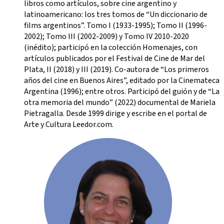
libros como artículos, sobre cine argentino y
latinoamericano: los tres tomos de “Un diccionario de
films argentinos”. Tomo I (1933-1995); Tomo II (1996-
2002); Tomo III (2002-2009) y Tomo IV 2010-2020
(inédito); participó en la colección Homenajes, con
artículos publicados por el Festival de Cine de Mar del
Plata, II (2018) y III (2019). Co-autora de “Los primeros
años del cine en Buenos Aires”, editado por la Cinemateca
Argentina (1996); entre otros. Participó del guión y de “La
otra memoria del mundo” (2022) documental de Mariela
Pietragalla. Desde 1999 dirige y escribe en el portal de
Arte y Cultura Leedor.com.