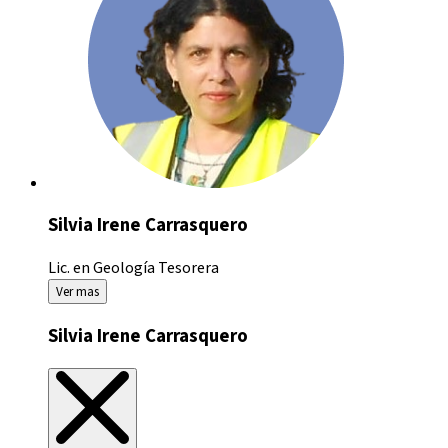
Silvia Irene Carrasquero
Lic. en Geología
Tesorera
Ver mas
Silvia Irene Carrasquero