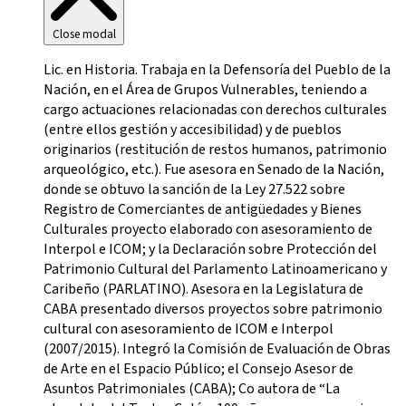
Close modal
Lic. en Historia. Trabaja en la Defensoría del Pueblo de la
Nación, en el Área de Grupos Vulnerables, teniendo a
cargo actuaciones relacionadas con derechos culturales
(entre ellos gestión y accesibilidad) y de pueblos
originarios (restitución de restos humanos, patrimonio
arqueológico, etc.). Fue asesora en Senado de la Nación,
donde se obtuvo la sanción de la Ley 27.522 sobre
Registro de Comerciantes de antigüedades y Bienes
Culturales proyecto elaborado con asesoramiento de
Interpol e ICOM; y la Declaración sobre Protección del
Patrimonio Cultural del Parlamento Latinoamericano y
Caribeño (PARLATINO). Asesora en la Legislatura de
CABA presentado diversos proyectos sobre patrimonio
cultural con asesoramiento de ICOM e Interpol
(2007/2015). Integró la Comisión de Evaluación de Obras
de Arte en el Espacio Público; el Consejo Asesor de
Asuntos Patrimoniales (CABA); Co autora de “La