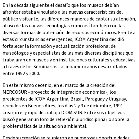
En la década siguiente el desafío que los museos debían
afrontar estaba vinculado a las nuevas características del
público visitante, las diferentes maneras de captar su atención,
al uso de las nuevas tecnologías como así también con las
diversas formas de obtención de recursos económicos. Frente a
estas circunstancias emergentes, ICOM Argentina decidió
fortalecer la formación y actualización profesional de
museólogos y especialistas de las más diversas disciplinas que
trabajaran en museos y en instituciones culturales y educativas
a través de los Seminarios Latinoamericanos desarrollados
entre 1992 y 2000.
En este mismo decenio, en el marco de la creación del
MERCOSUR –proyecto de integración económica-, los
presidentes de ICOM Argentina, Brasil, Paraguay y Uruguay,
reunidos en Buenos Aires, los días 2 y 3 de diciembre, 1991
crearon el grupo de trabajo ICOM SUR. Entre sus objetivos
buscó generar un foro de reflexión pluridisciplinario sobre la
problemática de la situación ambiental.
Desde su creación se reunieron en numerosas oportunidades,