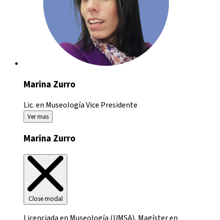
Marina Zurro
Lic. en Museología
Vice Presidente
Ver mas
Marina Zurro
Close modal
Licenciada en Museología (UMSA), Magíster en