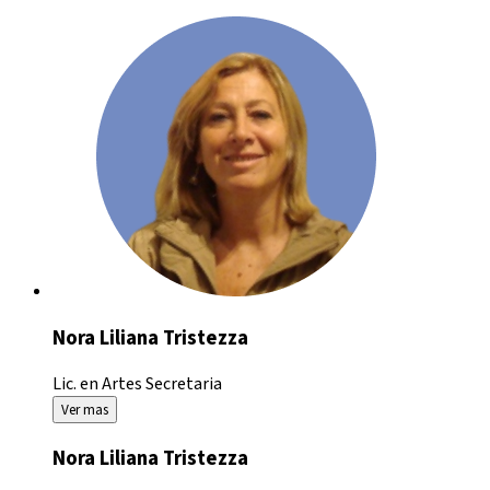
Nora Liliana Tristezza
Lic. en Artes
Secretaria
Ver mas
Nora Liliana Tristezza