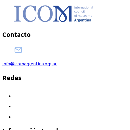
Contacto
info@icomargentina.org.ar
Redes